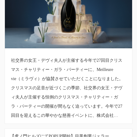
社交界の女王・デヴィ夫人が主催する今年で27回目クリス
マス・チャリティー・ガラ・パーティーに、Meilleure
vie（ミラヴィ）が協賛させていただくことになりました。
クリスマスの足音が近づくこの季節、社交界の女王・デヴ
ィ夫人が主催する恒例のクリスマス・チャリティー・ガ
ラ・パーティーの開催が間もなく迫っています。今年で27
回目を迎えるこの華やかな慈善イベントに、株式会社…
【虎ノ門ヒルズにてPOPUP開始】目黒創業ジェラー