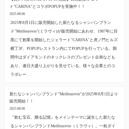
ト”CARINA”とコラボPOPUPを実施中！！
2025.08.06
2025年8月1日に販売開始した新たなるシャンパンブラン
ド"Meilleurevie"(ミラヴィ)が販売開始にあわせ、1987年に目
黒にて創業を開始したジェラート"CARINA"と虎ノ門ヒルズ
横丁3F、POPUPレストラン内にてPOPUPを行っている。期
間中はダイアモンドのネックレスのプレゼント企画なども
あり、連日大盛り上がりを見せている。様々な企業とのコ
ラボレー…
新たなシャンパンブランド”Meilleurevie”が2025年8月1日より
販売開始！！
2025.08.06
『飲む宝石、贈る記憶』をメインテーマに誕生した新たな
るシャンパンブランドMeilleurevie（ミラヴィ）。一粒ダイ